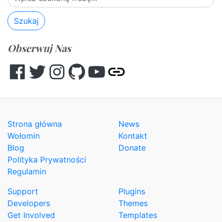
Szukaj
Obserwuj Nas
Facebook
Twitter
Instagram
GitHub
YouTube
Other
Strona główna
News
Wołomin
Kontakt
Blog
Donate
Polityka Prywatności
Regulamin
Support
Plugins
Developers
Themes
Get Involved
Templates