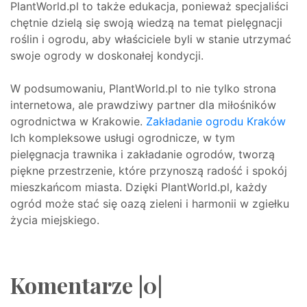
PlantWorld.pl to także edukacja, ponieważ specjaliści
chętnie dzielą się swoją wiedzą na temat pielęgnacji
roślin i ogrodu, aby właściciele byli w stanie utrzymać
swoje ogrody w doskonałej kondycji.
W podsumowaniu, PlantWorld.pl to nie tylko strona
internetowa, ale prawdziwy partner dla miłośników
ogrodnictwa w Krakowie.
Zakładanie ogrodu Kraków
Ich kompleksowe usługi ogrodnicze, w tym
pielęgnacja trawnika i zakładanie ogrodów, tworzą
piękne przestrzenie, które przynoszą radość i spokój
mieszkańcom miasta. Dzięki PlantWorld.pl, każdy
ogród może stać się oazą zieleni i harmonii w zgiełku
życia miejskiego.
Komentarze |0|