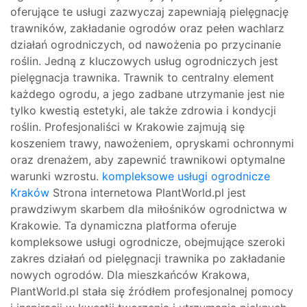
oferujące te usługi zazwyczaj zapewniają pielęgnację
trawników, zakładanie ogrodów oraz pełen wachlarz
działań ogrodniczych, od nawożenia po przycinanie
roślin. Jedną z kluczowych usług ogrodniczych jest
pielęgnacja trawnika. Trawnik to centralny element
każdego ogrodu, a jego zadbane utrzymanie jest nie
tylko kwestią estetyki, ale także zdrowia i kondycji
roślin. Profesjonaliści w Krakowie zajmują się
koszeniem trawy, nawożeniem, opryskami ochronnymi
oraz drenażem, aby zapewnić trawnikowi optymalne
warunki wzrostu.
kompleksowe usługi ogrodnicze
Kraków
Strona internetowa PlantWorld.pl jest
prawdziwym skarbem dla miłośników ogrodnictwa w
Krakowie. Ta dynamiczna platforma oferuje
kompleksowe usługi ogrodnicze, obejmujące szeroki
zakres działań od pielęgnacji trawnika po zakładanie
nowych ogrodów. Dla mieszkańców Krakowa,
PlantWorld.pl stała się źródłem profesjonalnej pomocy