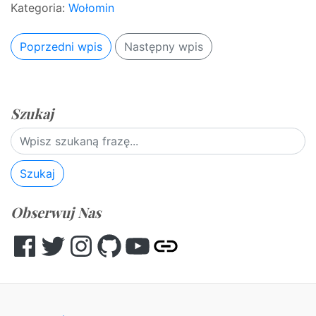
Kategoria:
Wołomin
Poprzedni wpis
Następny wpis
Szukaj
Szukaj
Obserwuj Nas
Facebook
Twitter
Instagram
GitHub
YouTube
Other