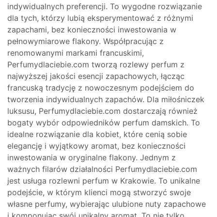
indywidualnych preferencji. To wygodne rozwiązanie
dla tych, którzy lubią eksperymentować z różnymi
zapachami, bez konieczności inwestowania w
pełnowymiarowe flakony. Współpracując z
renomowanymi markami francuskimi,
Perfumydlaciebie.com tworzą rozlewy perfum z
najwyższej jakości esencji zapachowych, łącząc
francuską tradycję z nowoczesnym podejściem do
tworzenia indywidualnych zapachów. Dla miłośniczek
luksusu, Perfumydlaciebie.com dostarczają również
bogaty wybór odpowiedników perfum damskich. To
idealne rozwiązanie dla kobiet, które cenią sobie
elegancję i wyjątkowy aromat, bez konieczności
inwestowania w oryginalne flakony. Jednym z
ważnych filarów działalności Perfumydlaciebie.com
jest usługa rozlewni perfum w Krakowie. To unikalne
podejście, w którym klienci mogą stworzyć swoje
własne perfumy, wybierając ulubione nuty zapachowe
i komponując swój unikalny aromat. To nie tylko