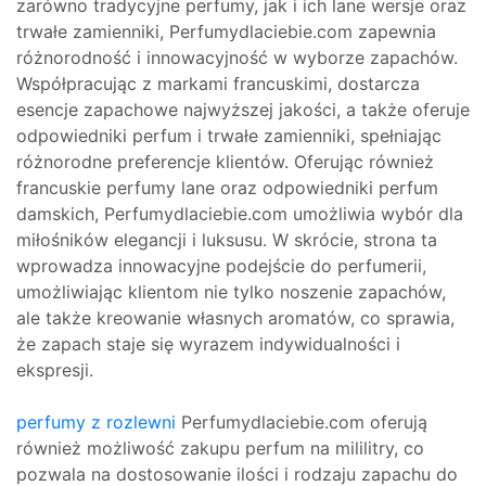
zarówno tradycyjne perfumy, jak i ich lane wersje oraz
trwałe zamienniki, Perfumydlaciebie.com zapewnia
różnorodność i innowacyjność w wyborze zapachów.
Współpracując z markami francuskimi, dostarcza
esencje zapachowe najwyższej jakości, a także oferuje
odpowiedniki perfum i trwałe zamienniki, spełniając
różnorodne preferencje klientów. Oferując również
francuskie perfumy lane oraz odpowiedniki perfum
damskich, Perfumydlaciebie.com umożliwia wybór dla
miłośników elegancji i luksusu. W skrócie, strona ta
wprowadza innowacyjne podejście do perfumerii,
umożliwiając klientom nie tylko noszenie zapachów,
ale także kreowanie własnych aromatów, co sprawia,
że zapach staje się wyrazem indywidualności i
ekspresji.
perfumy z rozlewni
Perfumydlaciebie.com oferują
również możliwość zakupu perfum na mililitry, co
pozwala na dostosowanie ilości i rodzaju zapachu do