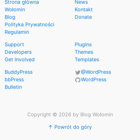
Strona główna
News
Wołomin
Kontakt
Blog
Donate
Polityka Prywatności
Regulamin
Support
Plugins
Developers
Themes
Get Involved
Templates
BuddyPress
@WordPress
bbPress
WordPress
Bulletin
Copyright © 2026 by Blog Wołomin
↑ Powrót do góry