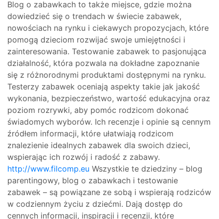
Blog o zabawkach to także miejsce, gdzie można
dowiedzieć się o trendach w świecie zabawek,
nowościach na rynku i ciekawych propozycjach, które
pomogą dzieciom rozwijać swoje umiejętności i
zainteresowania. Testowanie zabawek to pasjonująca
działalność, która pozwala na dokładne zapoznanie
się z różnorodnymi produktami dostępnymi na rynku.
Testerzy zabawek oceniają aspekty takie jak jakość
wykonania, bezpieczeństwo, wartość edukacyjna oraz
poziom rozrywki, aby pomóc rodzicom dokonać
świadomych wyborów. Ich recenzje i opinie są cennym
źródłem informacji, które ułatwiają rodzicom
znalezienie idealnych zabawek dla swoich dzieci,
wspierając ich rozwój i radość z zabawy.
http://www.filcomp.eu
Wszystkie te dziedziny – blog
parentingowy, blog o zabawkach i testowanie
zabawek – są powiązane ze sobą i wspierają rodziców
w codziennym życiu z dziećmi. Dają dostęp do
cennych informacji, inspiracji i recenzji, które