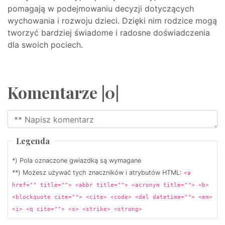
pomagają w podejmowaniu decyzji dotyczących
wychowania i rozwoju dzieci. Dzięki nim rodzice mogą
tworzyć bardziej świadome i radosne doświadczenia
dla swoich pociech.
Komentarze |0|
Legenda
*) Pola oznaczone gwiazdką są wymagane
**) Możesz używać tych znaczników i atrybutów HTML:
<a
href="" title=""> <abbr title=""> <acronym title=""> <b>
<blockquote cite=""> <cite> <code> <del datetime=""> <em>
<i> <q cite=""> <s> <strike> <strong>