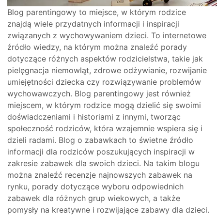
Blog parentingowy to miejsce, w którym rodzice
znajdą wiele przydatnych informacji i inspiracji
związanych z wychowywaniem dzieci. To internetowe
źródło wiedzy, na którym można znaleźć porady
dotyczące różnych aspektów rodzicielstwa, takie jak
pielęgnacja niemowląt, zdrowe odżywianie, rozwijanie
umiejętności dziecka czy rozwiązywanie problemów
wychowawczych. Blog parentingowy jest również
miejscem, w którym rodzice mogą dzielić się swoimi
doświadczeniami i historiami z innymi, tworząc
społeczność rodziców, która wzajemnie wspiera się i
dzieli radami. Blog o zabawkach to świetne źródło
informacji dla rodziców poszukujących inspiracji w
zakresie zabawek dla swoich dzieci. Na takim blogu
można znaleźć recenzje najnowszych zabawek na
rynku, porady dotyczące wyboru odpowiednich
zabawek dla różnych grup wiekowych, a także
pomysły na kreatywne i rozwijające zabawy dla dzieci.