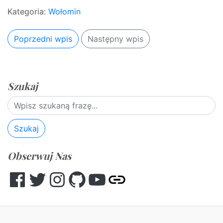
Kategoria:
Wołomin
Poprzedni wpis
Następny wpis
Szukaj
Szukaj
Obserwuj Nas
Facebook
Twitter
Instagram
GitHub
YouTube
Other