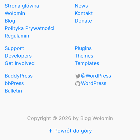
Strona główna
News
Wołomin
Kontakt
Blog
Donate
Polityka Prywatności
Regulamin
Support
Plugins
Developers
Themes
Get Involved
Templates
BuddyPress
@WordPress
bbPress
WordPress
Bulletin
Copyright © 2026 by Blog Wołomin
↑ Powrót do góry