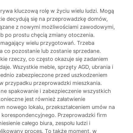
rywa kluczową rolę w życiu wielu ludzi. Mogą
zie decydują się na przeprowadzkę domów,
związane z nowymi możliwościami zawodowymi,
b po prostu chęcią zmiany otoczenia.
magający wielu przygotowań. Trzeba
a co pozostanie lub zostanie sprzedane.
ie rzeczy, co często okazuje się zadaniem
daje. Wszystkie meble, sprzęty AGD, ubrania i
iednio zabezpieczone przed uszkodzeniem
 w przypadku przeprowadzki mieszkania.
anne spakowanie i zabezpieczenie wszystkich
nieczne jest również załatwienie
em nowego lokalu, przekształceniem umów na
su korespondencyjnego. Przeprowadzki firm
sienie całego biura, zespołu ludzi i
mplikowany proces. To także moment, w