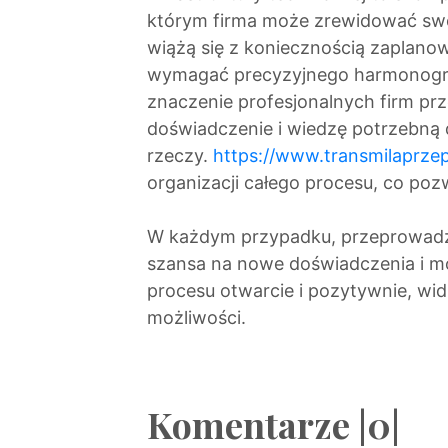
którym firma może zrewidować swoje
wiążą się z koniecznością zaplano
wymagać precyzyjnego harmonogra
znaczenie profesjonalnych firm p
doświadczenie i wiedzę potrzebną
rzeczy.
https://www.transmilaprzep
organizacji całego procesu, co pozw
W każdym przypadku, przeprowadzki
szansa na nowe doświadczenia i mo
procesu otwarcie i pozytywnie, wi
możliwości.
Komentarze |0|