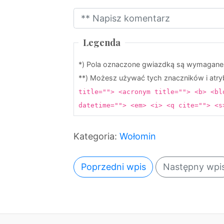
Legenda
*) Pola oznaczone gwiazdką są wymagane
**) Możesz używać tych znaczników i at
title=""> <acronym title=""> <b> <bl
datetime=""> <em> <i> <q cite=""> <
Kategoria:
Wołomin
Poprzedni wpis
Następny wpi