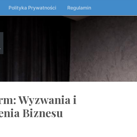
Polityka Prywatności
Regulamin
n
rm: Wyzwania i
enia Biznesu