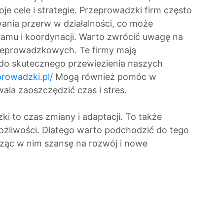
 cele i strategie. Przeprowadzki firm często
wania przerw w działalności, co może
mu i koordynacji. Warto zwrócić uwagę na
rzeprowadzkowych. Te firmy mają
 do skutecznego przewiezienia naszych
rowadzki.pl/
Mogą również pomóc w
ala zaoszczędzić czas i stres.
 to czas zmiany i adaptacji. To także
żliwości. Dlatego warto podchodzić do tego
dząc w nim szansę na rozwój i nowe