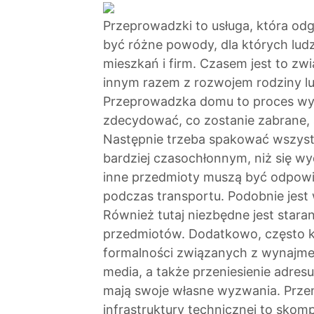
Przeprowadzki to usługa, która odg
być różne powody, dla których lud
mieszkań i firm. Czasem jest to 
innym razem z rozwojem rodziny lu
Przeprowadzka domu to proces wy
zdecydować, co zostanie zabrane, 
Następnie trzeba spakować wszystk
bardziej czasochłonnym, niż się wy
inne przedmioty muszą być odpow
podczas transportu. Podobnie jest
Również tutaj niezbędne jest star
przedmiotów. Dodatkowo, często ko
formalności związanych z wynajm
media, a także przeniesienie adre
mają swoje własne wyzwania. Przenie
infrastruktury technicznej to sko