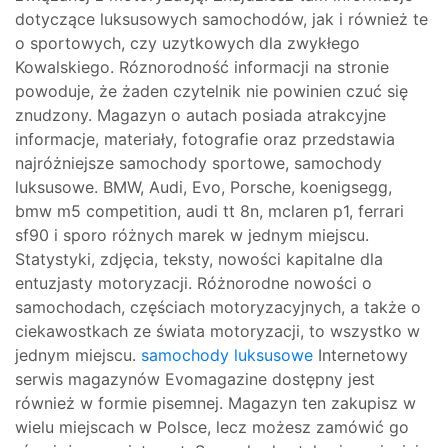
dotyczące luksusowych samochodów, jak i również te
o sportowych, czy uzytkowych dla zwykłego
Kowalskiego. Róznorodność informacji na stronie
powoduje, że żaden czytelnik nie powinien czuć się
znudzony. Magazyn o autach posiada atrakcyjne
informacje, materiały, fotografie oraz przedstawia
najróżniejsze samochody sportowe, samochody
luksusowe. BMW, Audi, Evo, Porsche, koenigsegg,
bmw m5 competition, audi tt 8n, mclaren p1, ferrari
sf90 i sporo różnych marek w jednym miejscu.
Statystyki, zdjęcia, teksty, nowości kapitalne dla
entuzjasty motoryzacji. Różnorodne nowości o
samochodach, częściach motoryzacyjnych, a także o
ciekawostkach ze świata motoryzacji, to wszystko w
jednym miejscu.
samochody luksusowe
Internetowy
serwis magazynów Evomagazine dostępny jest
również w formie pisemnej. Magazyn ten zakupisz w
wielu miejscach w Polsce, lecz możesz zamówić go