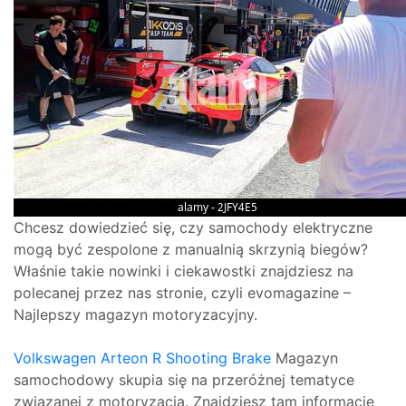
Chcesz dowiedzieć się, czy samochody elektryczne
mogą być zespolone z manualnią skrzynią biegów?
Właśnie takie nowinki i ciekawostki znajdziesz na
polecanej przez nas stronie, czyli evomagazine –
Najlepszy magazyn motoryzacyjny.
Volkswagen Arteon R Shooting Brake
Magazyn
samochodowy skupia się na przeróżnej tematyce
związanej z motoryzacją. Znajdziesz tam informacje