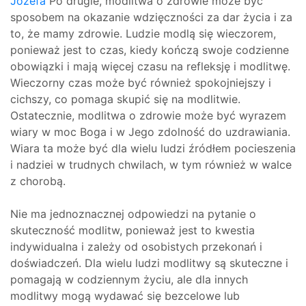
Józefa
Po drugie, modlitwa o zdrowie może być
sposobem na okazanie wdzięczności za dar życia i za
to, że mamy zdrowie. Ludzie modlą się wieczorem,
ponieważ jest to czas, kiedy kończą swoje codzienne
obowiązki i mają więcej czasu na refleksję i modlitwę.
Wieczorny czas może być również spokojniejszy i
cichszy, co pomaga skupić się na modlitwie.
Ostatecznie, modlitwa o zdrowie może być wyrazem
wiary w moc Boga i w Jego zdolność do uzdrawiania.
Wiara ta może być dla wielu ludzi źródłem pocieszenia
i nadziei w trudnych chwilach, w tym również w walce
z chorobą.
Nie ma jednoznacznej odpowiedzi na pytanie o
skuteczność modlitw, ponieważ jest to kwestia
indywidualna i zależy od osobistych przekonań i
doświadczeń. Dla wielu ludzi modlitwy są skuteczne i
pomagają w codziennym życiu, ale dla innych
modlitwy mogą wydawać się bezcelowe lub