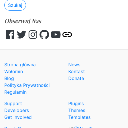
Szukaj
Obserwuj Nas
Facebook
Twitter
Instagram
GitHub
YouTube
Other
Strona główna
News
Wołomin
Kontakt
Blog
Donate
Polityka Prywatności
Regulamin
Support
Plugins
Developers
Themes
Get Involved
Templates