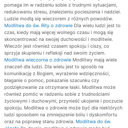
pomaga im w radzeniu sobie z trudnymi sytuacjami,
redukowaniu stresu, znalezieniu pocieszenia i nadziei.
Ludzie modlą się wieczorem z różnych powodów.
Modlitwa do św. Rity o zdrowie
Dla wielu ludzi jest to
czas, kiedy mają więcej wolnego czasu i mogą się
skoncentrować na swojej duchowości i modlitwie.
Wieczór jest również czasem spokoju i ciszy, co
sprzyja skupieniu i refleksji nad swoim życiem.
Modlitwa wieczorna o zdrowie
Modlitwy mają wiele
znaczeń dla ludzi. Dla wielu jest to sposób na
komunikację z Bogiem, wyrażenie wdzięczności,
błaganie o pomoc, pokazanie szacunku czy
podziękowanie za otrzymane łaski. Modlitwa może
również pomóc w radzeniu sobie z trudnościami
życiowymi i duchowymi, przynieść ukojenie i poczucie
spokoju. Modlitwa o zdrowie może być dla niektórych
ludzi sposobem na zmniejszenie bólu i dyskomfortu
oraz na poprawę stanu zdrowia.
Modlitwa do św.