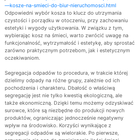
—kosze-na-smieci-do-biur-nieruchomosci.html
Odpowiedni wybór kosza to klucz do utrzymania
czystości i porządku w otoczeniu, przy zachowaniu
estetyki i wygody użytkowania. W związku z tym,
wybierając kosz na śmieci, warto zwrócić uwagę na
funkcjonalność, wytrzymałość i estetykę, aby sprostać
zarówno praktycznym potrzebom, jak i estetycznym
oczekiwaniom.
Segregacja odpadów to procedura, w trakcie której
dzielimy odpady na różne grupy, zależnie od ich
pochodzenia i charakteru. Dbałość o właściwą
segregację jest nie tylko kwestią ekologiczną, ale
także ekonomiczną. Dzięki temu możemy odzyskiwać
surowce, które są niezbędne do produkcji nowych
produktów, ograniczając jednocześnie negatywny
wpływ na środowisko. Korzyści wynikające z
segregacji odpadów są wielorakie. Po pierwsze,