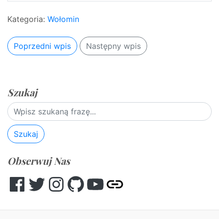
Kategoria:
Wołomin
Poprzedni wpis
Następny wpis
Szukaj
Szukaj
Obserwuj Nas
Facebook
Twitter
Instagram
GitHub
YouTube
Other