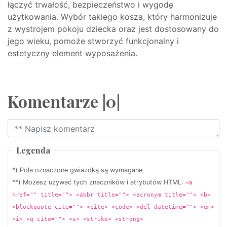
łączyć trwałość, bezpieczeństwo i wygodę
użytkowania. Wybór takiego kosza, który harmonizuje
z wystrojem pokoju dziecka oraz jest dostosowany do
jego wieku, pomoże stworzyć funkcjonalny i
estetyczny element wyposażenia.
Komentarze |0|
Legenda
*) Pola oznaczone gwiazdką są wymagane
**) Możesz używać tych znaczników i atrybutów HTML:
<a
href="" title=""> <abbr title=""> <acronym title=""> <b>
<blockquote cite=""> <cite> <code> <del datetime=""> <em>
<i> <q cite=""> <s> <strike> <strong>