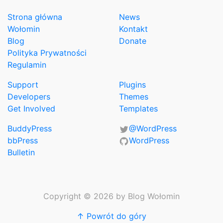
Strona główna
News
Wołomin
Kontakt
Blog
Donate
Polityka Prywatności
Regulamin
Support
Plugins
Developers
Themes
Get Involved
Templates
BuddyPress
@WordPress
bbPress
WordPress
Bulletin
Copyright © 2026 by Blog Wołomin
↑ Powrót do góry