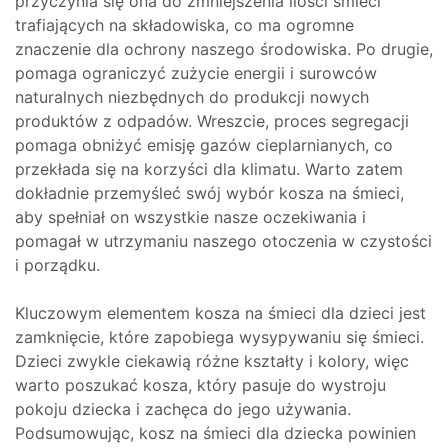
przyczynia się ona do zmniejszenia ilości śmieci
trafiających na składowiska, co ma ogromne
znaczenie dla ochrony naszego środowiska. Po drugie,
pomaga ograniczyć zużycie energii i surowców
naturalnych niezbędnych do produkcji nowych
produktów z odpadów. Wreszcie, proces segregacji
pomaga obniżyć emisję gazów cieplarnianych, co
przekłada się na korzyści dla klimatu. Warto zatem
dokładnie przemyśleć swój wybór kosza na śmieci,
aby spełniał on wszystkie nasze oczekiwania i
pomagał w utrzymaniu naszego otoczenia w czystości
i porządku.
Kluczowym elementem kosza na śmieci dla dzieci jest
zamknięcie, które zapobiega wysypywaniu się śmieci.
Dzieci zwykle ciekawią różne kształty i kolory, więc
warto poszukać kosza, który pasuje do wystroju
pokoju dziecka i zachęca do jego używania.
Podsumowując, kosz na śmieci dla dziecka powinien