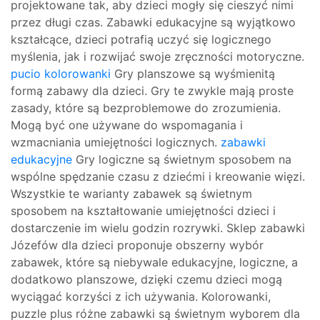
projektowane tak, aby dzieci mogły się cieszyć nimi
przez długi czas. Zabawki edukacyjne są wyjątkowo
kształcące, dzieci potrafią uczyć się logicznego
myślenia, jak i rozwijać swoje zręczności motoryczne.
pucio kolorowanki
Gry planszowe są wyśmienitą
formą zabawy dla dzieci. Gry te zwykle mają proste
zasady, które są bezproblemowe do zrozumienia.
Mogą być one używane do wspomagania i
wzmacniania umiejętności logicznych.
zabawki
edukacyjne
Gry logiczne są świetnym sposobem na
wspólne spędzanie czasu z dziećmi i kreowanie więzi.
Wszystkie te warianty zabawek są świetnym
sposobem na kształtowanie umiejętności dzieci i
dostarczenie im wielu godzin rozrywki. Sklep zabawki
Józefów dla dzieci proponuje obszerny wybór
zabawek, które są niebywale edukacyjne, logiczne, a
dodatkowo planszowe, dzięki czemu dzieci mogą
wyciągać korzyści z ich używania. Kolorowanki,
puzzle plus różne zabawki są świetnym wyborem dla