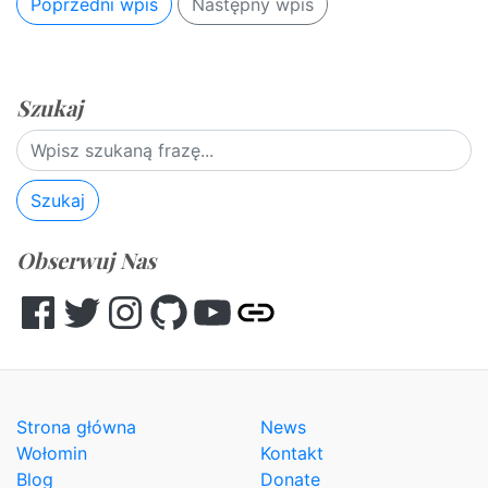
Poprzedni wpis
Następny wpis
Szukaj
Szukaj
Obserwuj Nas
Facebook
Twitter
Instagram
GitHub
YouTube
Other
Strona główna
News
Wołomin
Kontakt
Blog
Donate