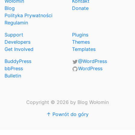
Wołomin
Kontakt
Blog
Donate
Polityka Prywatności
Regulamin
Support
Plugins
Developers
Themes
Get Involved
Templates
BuddyPress
@WordPress
bbPress
WordPress
Bulletin
Copyright © 2026 by Blog Wołomin
↑ Powrót do góry