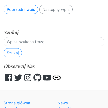
Poprzedni wpis
Następny wpis
Szukaj
Szukaj
Obserwuj Nas
Facebook
Twitter
Instagram
GitHub
YouTube
Other
Strona główna
News