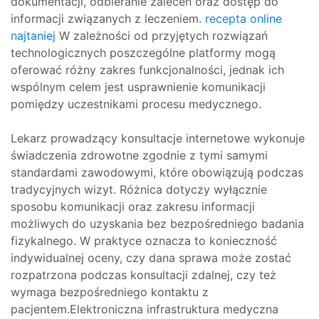
dokumentacji, odbieranie zaleceń oraz dostęp do
informacji związanych z leczeniem.
recepta online
najtaniej
W zależności od przyjętych rozwiązań
technologicznych poszczególne platformy mogą
oferować różny zakres funkcjonalności, jednak ich
wspólnym celem jest usprawnienie komunikacji
pomiędzy uczestnikami procesu medycznego.
Lekarz prowadzący konsultacje internetowe wykonuje
świadczenia zdrowotne zgodnie z tymi samymi
standardami zawodowymi, które obowiązują podczas
tradycyjnych wizyt. Różnica dotyczy wyłącznie
sposobu komunikacji oraz zakresu informacji
możliwych do uzyskania bez bezpośredniego badania
fizykalnego. W praktyce oznacza to konieczność
indywidualnej oceny, czy dana sprawa może zostać
rozpatrzona podczas konsultacji zdalnej, czy też
wymaga bezpośredniego kontaktu z
pacjentem.Elektroniczna infrastruktura medyczna