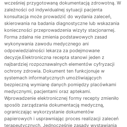
wcześniej przygotowaną dokumentacją zdrowotną. W
zależności od indywidualnej sytuacji pacjenta
konsultacja może prowadzić do wydania zaleceń,
skierowania na badania diagnostyczne lub wskazania
konieczności przeprowadzenia wizyty stacjonarnej.
Forma zdalna nie zmienia podstawowych zasad
wykonywania zawodu medycznego ani
odpowiedzialności lekarza za podejmowane
decyzje.Elektroniczna recepta stanowi jeden z
najbardziej rozpoznawalnych elementów cyfryzacji
ochrony zdrowia. Dokument ten funkcjonuje w
systemach informatycznych umożliwiających
bezpieczną wymianę danych pomiędzy placówkami
medycznymi, pacjentami oraz aptekami.
Wprowadzenie elektronicznej formy recepty zmieniło
sposób zarządzania dokumentacją medyczną,
ograniczając wykorzystanie dokumentów
papierowych i usprawniając proces realizacji zaleceń
terapeutycznych. Jednocześnie zasady wystawiania