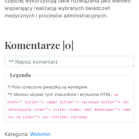
częściej wykorzystują takie rozwiązania jako element
wspierający realizację wybranych świadczeń
medycznych i procesów administracyjnych.
Komentarze |0|
Legenda
*) Pola oznaczone gwiazdką są wymagane
**) Możesz używać tych znaczników i atrybutów HTML:
<a
href="" title=""> <abbr title=""> <acronym title=""> <b>
<blockquote cite=""> <cite> <code> <del datetime=""> <em>
<i> <q cite=""> <s> <strike> <strong>
Kategoria:
Wołomin