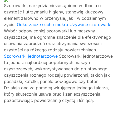
Szorowarki, narzędzia niezastąpione w dbaniu o
czystość i utrzymaniu higieny, stanowią kluczowy
element zarówno w przemyśle, jak i w codziennym
życiu.
Odkurzacze sucho mokro
Używane szorowarki
Wybór odpowiedniej szorowarki lub maszyny
czyszczącej ma ogromne znaczenie dla efektywnego
usuwania zabrudzeń oraz utrzymania świeżości i
czystości na różnego rodzaju powierzchniach.
Szorowarki jednotarczowe
Szorowarki jednotarczowe
to jedne z najbardziej popularnych maszyn
czyszczących, wykorzystywanych do gruntownego
czyszczenia różnego rodzaju powierzchni, takich jak
posadzki, kafelki, panele podłogowe czy beton.
Działają one za pomocą wirującego jednego talerza,
który skutecznie usuwa brud i zanieczyszczenia,
pozostawiając powierzchnię czystą i lśniącą.