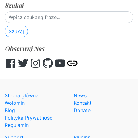
Szukaj
Szukaj
Obserwuj Nas
Facebook
Twitter
Instagram
GitHub
YouTube
Other
Strona główna
News
Wołomin
Kontakt
Blog
Donate
Polityka Prywatności
Regulamin
Support
Plugins