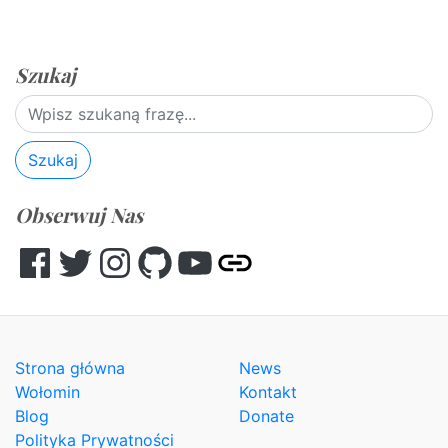
Szukaj
Szukaj
Obserwuj Nas
Facebook
Twitter
Instagram
GitHub
YouTube
Other
Strona główna
News
Wołomin
Kontakt
Blog
Donate
Polityka Prywatności