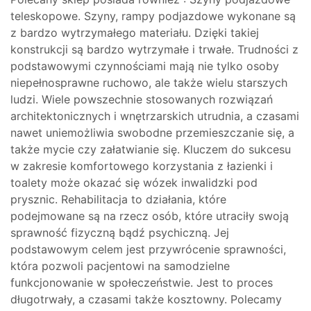
teleskopowe. Szyny, rampy podjazdowe wykonane są
z bardzo wytrzymałego materiału. Dzięki takiej
konstrukcji są bardzo wytrzymałe i trwałe. Trudności z
podstawowymi czynnościami mają nie tylko osoby
niepełnosprawne ruchowo, ale także wielu starszych
ludzi. Wiele powszechnie stosowanych rozwiązań
architektonicznych i wnętrzarskich utrudnia, a czasami
nawet uniemożliwia swobodne przemieszczanie się, a
także mycie czy załatwianie się. Kluczem do sukcesu
w zakresie komfortowego korzystania z łazienki i
toalety może okazać się wózek inwalidzki pod
prysznic. Rehabilitacja to działania, które
podejmowane są na rzecz osób, które utraciły swoją
sprawność fizyczną bądź psychiczną. Jej
podstawowym celem jest przywrócenie sprawności,
która pozwoli pacjentowi na samodzielne
funkcjonowanie w społeczeństwie. Jest to proces
długotrwały, a czasami także kosztowny. Polecamy