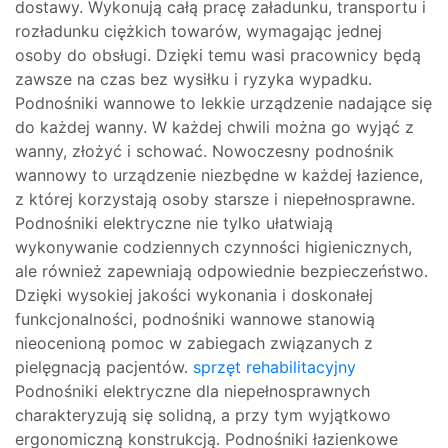
dostawy. Wykonują całą pracę załadunku, transportu i
rozładunku ciężkich towarów, wymagając jednej
osoby do obsługi. Dzięki temu wasi pracownicy będą
zawsze na czas bez wysiłku i ryzyka wypadku.
Podnośniki wannowe to lekkie urządzenie nadające się
do każdej wanny. W każdej chwili można go wyjąć z
wanny, złożyć i schować. Nowoczesny podnośnik
wannowy to urządzenie niezbędne w każdej łazience,
z której korzystają osoby starsze i niepełnosprawne.
Podnośniki elektryczne nie tylko ułatwiają
wykonywanie codziennych czynności higienicznych,
ale również zapewniają odpowiednie bezpieczeństwo.
Dzięki wysokiej jakości wykonania i doskonałej
funkcjonalności, podnośniki wannowe stanowią
nieocenioną pomoc w zabiegach związanych z
pielęgnacją pacjentów.
sprzęt rehabilitacyjny
Podnośniki elektryczne dla niepełnosprawnych
charakteryzują się solidną, a przy tym wyjątkowo
ergonomiczną konstrukcją. Podnośniki łazienkowe