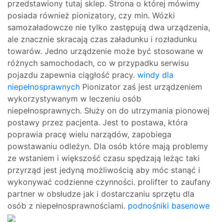
przedstawiony tutaj sklep. Strona o której mówimy
posiada również pionizatory, czy min. Wózki
samozaładowcze nie tylko zastępują dwa urządzenia,
ale znacznie skracają czas załadunku i rozładunku
towarów. Jedno urządzenie może być stosowane w
różnych samochodach, co w przypadku serwisu
pojazdu zapewnia ciągłość pracy.
windy dla
niepełnosprawnych
Pionizator zaś jest urządzeniem
wykorzystywanym w leczeniu osób
niepełnosprawnych. Służy on do utrzymania pionowej
postawy przez pacjenta. Jest to postawa, która
poprawia pracę wielu narządów, zapobiega
powstawaniu odleżyn. Dla osób które mają problemy
ze wstaniem i większość czasu spędzają leżąc taki
przyrząd jest jedyną możliwością aby móc stanąć i
wykonywać codzienne czynności. prolifter to zaufany
partner w obsłudze jak i dostarczaniu sprzętu dla
osób z niepełnosprawnościami.
podnośniki basenowe