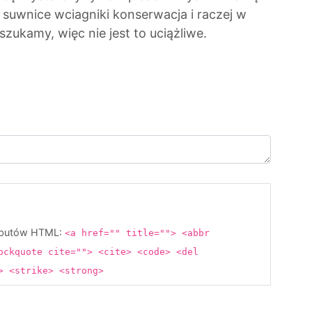
suwnice wciagniki konserwacja i raczej w
ukamy, więc nie jest to uciążliwe.
rybutów HTML:
<a href="" title=""> <abbr
ockquote cite=""> <cite> <code> <del
s> <strike> <strong>