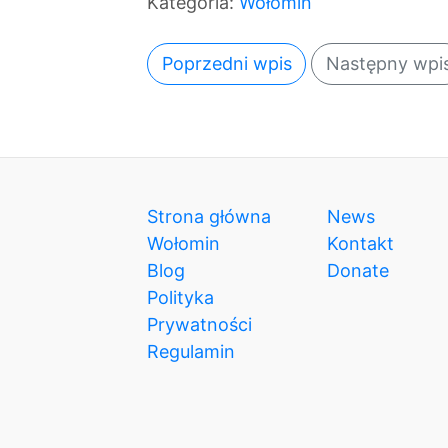
Kategoria:
Wołomin
Poprzedni wpis
Następny wpi
Strona główna
News
Wołomin
Kontakt
Blog
Donate
Polityka
Prywatności
Regulamin