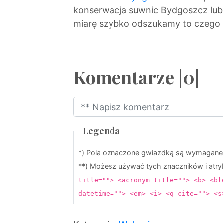
konserwacja suwnic Bydgoszcz lub 
miarę szybko odszukamy to czego sz
Komentarze |0|
Legenda
*) Pola oznaczone gwiazdką są wymagane
**) Możesz używać tych znaczników i at
title=""> <acronym title=""> <b> <bl
datetime=""> <em> <i> <q cite=""> <