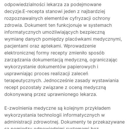
odpowiedzialności lekarza za podejmowane
decyzje.E-recepta stanowi jeden z najbardziej
rozpoznawalnych elementów cyfryzacji ochrony
zdrowia. Dokument ten funkcjonuje w systemach
informatycznych umożliwiających bezpieczną
wymianę danych pomiędzy placówkami medycznymi,
pacjentami oraz aptekami. Wprowadzenie
elektronicznej formy recepty zmieniło sposób
zarządzania dokumentacją medyczną, ograniczając
wykorzystanie dokumentów papierowych i
usprawniając proces realizacji zaleceń
terapeutycznych. Jednocześnie zasady wystawiania
recept pozostały związane z oceną medyczną
dokonywaną przez uprawnionego lekarza.
E-zwolnienia medyczne są kolejnym przykładem
wykorzystania technologii informatycznych w
administracji zdrowotnej. Dokumenty te przekazywane
są pomiędzy odpowiednimi systemami bez