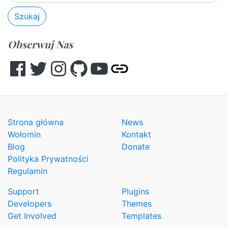
Szukaj
Obserwuj Nas
Facebook
Twitter
Instagram
GitHub
YouTube
Other
Strona główna
News
Wołomin
Kontakt
Blog
Donate
Polityka Prywatności
Regulamin
Support
Plugins
Developers
Themes
Get Involved
Templates