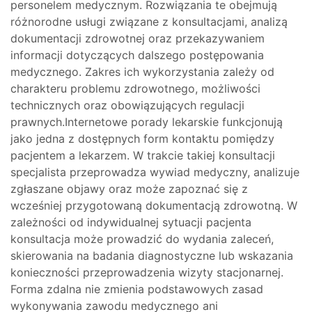
personelem medycznym. Rozwiązania te obejmują
różnorodne usługi związane z konsultacjami, analizą
dokumentacji zdrowotnej oraz przekazywaniem
informacji dotyczących dalszego postępowania
medycznego. Zakres ich wykorzystania zależy od
charakteru problemu zdrowotnego, możliwości
technicznych oraz obowiązujących regulacji
prawnych.Internetowe porady lekarskie funkcjonują
jako jedna z dostępnych form kontaktu pomiędzy
pacjentem a lekarzem. W trakcie takiej konsultacji
specjalista przeprowadza wywiad medyczny, analizuje
zgłaszane objawy oraz może zapoznać się z
wcześniej przygotowaną dokumentacją zdrowotną. W
zależności od indywidualnej sytuacji pacjenta
konsultacja może prowadzić do wydania zaleceń,
skierowania na badania diagnostyczne lub wskazania
konieczności przeprowadzenia wizyty stacjonarnej.
Forma zdalna nie zmienia podstawowych zasad
wykonywania zawodu medycznego ani