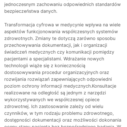
jednoczesnym zachowaniu odpowiednich standardów
bezpieczeństwa danych.
Transformacja cyfrowa w medycynie wpływa na wiele
aspektów funkcjonowania współczesnych systemów
zdrowotnych. Zmiany te dotyczą zarówno sposobu
przechowywania dokumentacji, jak i organizacji
świadczeń medycznych czy komunikacji pomiędzy
pacjentami a specjalistami. Wdrażanie nowych
technologii wiąże się z koniecznością
dostosowywania procedur organizacyjnych oraz
rozwijania rozwiązań zapewniających odpowiedni
poziom ochrony informacji medycznych.Konsultacje
realizowane na odległość są jednym z narzędzi
wykorzystywanych we współczesnej opiece
zdrowotnej. Ich zastosowanie zależy od wielu
czynników, w tym rodzaju problemu zdrowotnego,
dostępności dokumentacji oraz możliwości dokonania
oceny stanu pacjenta bez bezpośredniego badania. W