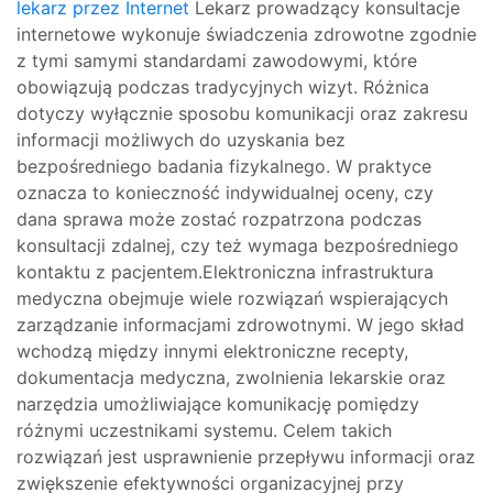
lekarz przez Internet
Lekarz prowadzący konsultacje
internetowe wykonuje świadczenia zdrowotne zgodnie
z tymi samymi standardami zawodowymi, które
obowiązują podczas tradycyjnych wizyt. Różnica
dotyczy wyłącznie sposobu komunikacji oraz zakresu
informacji możliwych do uzyskania bez
bezpośredniego badania fizykalnego. W praktyce
oznacza to konieczność indywidualnej oceny, czy
dana sprawa może zostać rozpatrzona podczas
konsultacji zdalnej, czy też wymaga bezpośredniego
kontaktu z pacjentem.Elektroniczna infrastruktura
medyczna obejmuje wiele rozwiązań wspierających
zarządzanie informacjami zdrowotnymi. W jego skład
wchodzą między innymi elektroniczne recepty,
dokumentacja medyczna, zwolnienia lekarskie oraz
narzędzia umożliwiające komunikację pomiędzy
różnymi uczestnikami systemu. Celem takich
rozwiązań jest usprawnienie przepływu informacji oraz
zwiększenie efektywności organizacyjnej przy