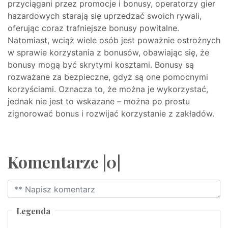
przyciągani przez promocje i bonusy, operatorzy gier
hazardowych starają się uprzedzać swoich rywali,
oferując coraz trafniejsze bonusy powitalne.
Natomiast, wciąż wiele osób jest poważnie ostrożnych
w sprawie korzystania z bonusów, obawiając się, że
bonusy mogą być skrytymi kosztami. Bonusy są
rozważane za bezpieczne, gdyż są one pomocnymi
korzyściami. Oznacza to, że można je wykorzystać,
jednak nie jest to wskazane – można po prostu
zignorować bonus i rozwijać korzystanie z zakładów.
Komentarze |0|
Legenda