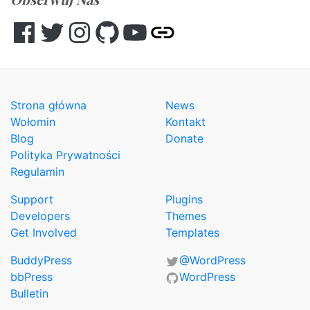
Facebook
Twitter
Instagram
GitHub
YouTube
Other
Strona główna
News
Wołomin
Kontakt
Blog
Donate
Polityka Prywatności
Regulamin
Support
Plugins
Developers
Themes
Get Involved
Templates
BuddyPress
@WordPress
bbPress
WordPress
Bulletin