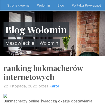
Przeskocz
Strona główna
Wołomin
Blog
Polityka Prywatności
do
treści
↷
Blog Wołomin
Mazowieckie – Wołomin
ranking bukmacherów
internetowych
22 listopada, 2022
przez
Karol
Bukmacherzy online świadczą okazję obstawiania