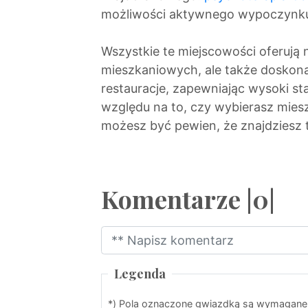
możliwości aktywnego wypoczynku
Wszystkie te miejscowości oferują 
mieszkaniowych, ale także doskonałą
restauracje, zapewniając wysoki s
względu na to, czy wybierasz mies
możesz być pewien, że znajdziesz 
Komentarze |0|
Legenda
*) Pola oznaczone gwiazdką są wymagane