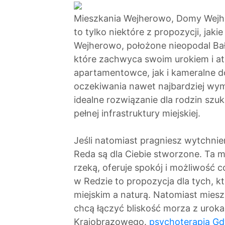
Mieszkania Wejherowo, Domy Wejhe
to tylko niektóre z propozycji, jak
Wejherowo, położone nieopodal Bałtyk
które zachwyca swoim urokiem i a
apartamentowce, jak i kameralne d
oczekiwania nawet najbardziej wy
idealne rozwiązanie dla rodzin szu
pełnej infrastruktury miejskiej.
Jeśli natomiast pragniesz wytchnien
Reda są dla Ciebie stworzone. Ta 
rzeką, oferuje spokój i możliwość 
w Redzie to propozycja dla tych, 
miejskim a naturą. Natomiast miesz
chcą łączyć bliskość morza z uroka
Krajobrazowego.
psychoterapia Gd