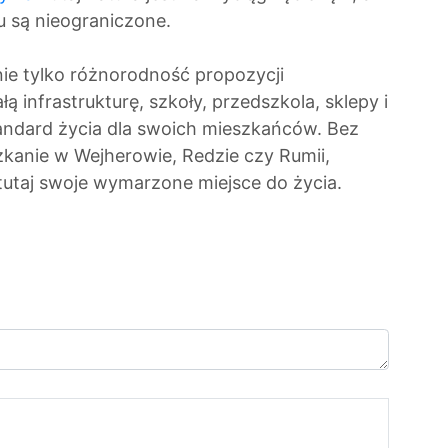
 są nieograniczone.
nie tylko różnorodność propozycji
 infrastrukturę, szkoły, przedszkola, sklepy i
tandard życia dla swoich mieszkańców. Bez
zkanie w Wejherowie, Redzie czy Rumii,
tutaj swoje wymarzone miejsce do życia.