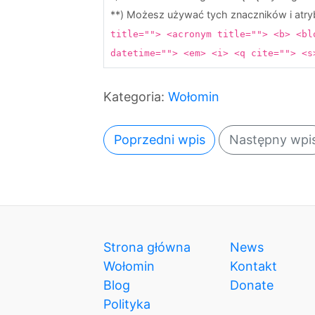
**) Możesz używać tych znaczników i at
title=""> <acronym title=""> <b> <bl
datetime=""> <em> <i> <q cite=""> <
Kategoria:
Wołomin
Poprzedni wpis
Następny wpi
Strona główna
News
Wołomin
Kontakt
Blog
Donate
Polityka