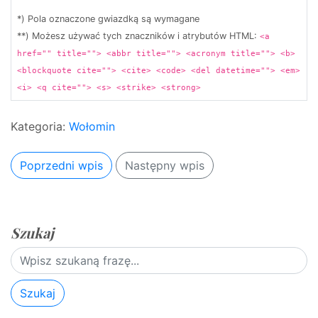
*) Pola oznaczone gwiazdką są wymagane
**) Możesz używać tych znaczników i atrybutów HTML:
<a
href="" title=""> <abbr title=""> <acronym title=""> <b>
<blockquote cite=""> <cite> <code> <del datetime=""> <em>
<i> <q cite=""> <s> <strike> <strong>
Kategoria:
Wołomin
Poprzedni wpis
Następny wpis
Szukaj
Szukaj