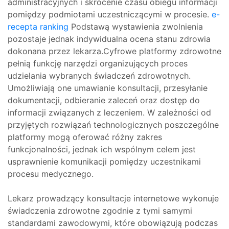
administracyjnych i skrócenie czasu obiegu informacji
pomiędzy podmiotami uczestniczącymi w procesie.
e-
recepta ranking
Podstawą wystawienia zwolnienia
pozostaje jednak indywidualna ocena stanu zdrowia
dokonana przez lekarza.Cyfrowe platformy zdrowotne
pełnią funkcję narzędzi organizujących proces
udzielania wybranych świadczeń zdrowotnych.
Umożliwiają one umawianie konsultacji, przesyłanie
dokumentacji, odbieranie zaleceń oraz dostęp do
informacji związanych z leczeniem. W zależności od
przyjętych rozwiązań technologicznych poszczególne
platformy mogą oferować różny zakres
funkcjonalności, jednak ich wspólnym celem jest
usprawnienie komunikacji pomiędzy uczestnikami
procesu medycznego.
Lekarz prowadzący konsultacje internetowe wykonuje
świadczenia zdrowotne zgodnie z tymi samymi
standardami zawodowymi, które obowiązują podczas