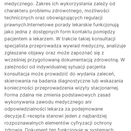
medycznego. Zakres ich wykorzystania zależy od
charakteru problemu zdrowotnego, możliwości
technicznych oraz obowiązujących regulacji
prawnych.Internetowe porady lekarskie funkcjonują
jako jedna z dostępnych form kontaktu pomiędzy
pacjentem a lekarzem. W trakcie takiej konsultacji
specjalista przeprowadza wywiad medyczny, analizuje
zgłaszane objawy oraz może zapoznać się z
wcześniej przygotowaną dokumentacją zdrowotną. W
zależności od indywidualnej sytuacji pacjenta
konsultacja może prowadzić do wydania zaleceń,
skierowania na badania diagnostyczne lub wskazania
konieczności przeprowadzenia wizyty stacjonarnej.
Forma zdalna nie zmienia podstawowych zasad
wykonywania zawodu medycznego ani
odpowiedzialności lekarza za podejmowane
decyzje.E-recepta stanowi jeden z najbardziej
rozpoznawalnych elementów cyfryzacji ochrony
zdrowia. Dokument ten funkcjonuje w systemach