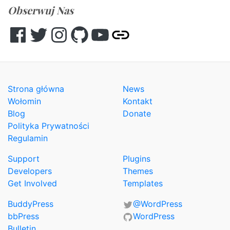
Obserwuj Nas
Facebook
Twitter
Instagram
GitHub
YouTube
Other
Strona główna
News
Wołomin
Kontakt
Blog
Donate
Polityka Prywatności
Regulamin
Support
Plugins
Developers
Themes
Get Involved
Templates
BuddyPress
@WordPress
bbPress
WordPress
Bulletin