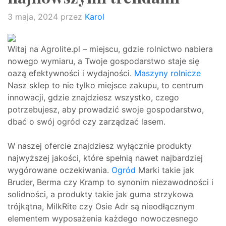
3 maja, 2024
przez
Karol
Witaj na Agrolite.pl – miejscu, gdzie rolnictwo nabiera
nowego wymiaru, a Twoje gospodarstwo staje się
oazą efektywności i wydajności.
Maszyny rolnicze
Nasz sklep to nie tylko miejsce zakupu, to centrum
innowacji, gdzie znajdziesz wszystko, czego
potrzebujesz, aby prowadzić swoje gospodarstwo,
dbać o swój ogród czy zarządzać lasem.
W naszej ofercie znajdziesz wyłącznie produkty
najwyższej jakości, które spełnią nawet najbardziej
wygórowane oczekiwania.
Ogród
Marki takie jak
Bruder, Berma czy Kramp to synonim niezawodności i
solidności, a produkty takie jak guma strzykowa
trójkątna, MilkRite czy Osie Adr są nieodłącznym
elementem wyposażenia każdego nowoczesnego