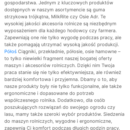
gospodarstwa. Jednym z kluczowych produktów
dostępnych w naszym asortymencie są guma
strzykowa trójkątna, MilkRite czy Osie Adr. Te
wysokiej jakości akcesoria rolnicze są niezbędnym
wyposażeniem dla każdego hodowcy czy farmera.
Zapewniają one nie tylko wygodę podczas pracy, ale
także pomagają utrzymać wysoką jakość produkcji.
Półoś
Ciągniki, przekładnie, półosie, osie hamowne –
to tylko niewielki fragment naszej bogatej oferty
maszyn i akcesoriów rolniczych. Dzięki nim Twoja
praca stanie się nie tylko efektywniejsza, ale również
bardziej komfortowa i przyjemna. Dbamy o to, aby
nasze produkty były nie tylko funkcjonalne, ale także
ergonomiczne i dopasowane do potrzeb
współczesnego rolnika. Dodatkowo, dla osób
poszukujących rozwiązań do swojego ogrodu czy
lasu, mamy także szeroki wybór produktów. Siedzenia
do maszyn rolniczych, wygodne i ergonomiczne,
zapewnią Ci komfort podczas długich godzin pracy.