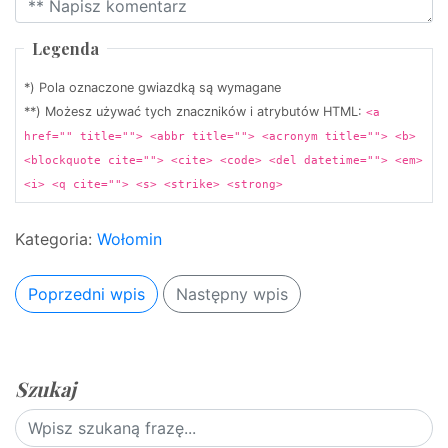
Legenda
*) Pola oznaczone gwiazdką są wymagane
**) Możesz używać tych znaczników i atrybutów HTML:
<a
href="" title=""> <abbr title=""> <acronym title=""> <b>
<blockquote cite=""> <cite> <code> <del datetime=""> <em>
<i> <q cite=""> <s> <strike> <strong>
Kategoria:
Wołomin
Poprzedni wpis
Następny wpis
Szukaj