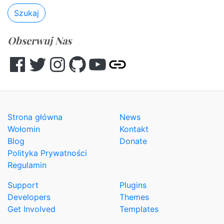
Szukaj
Obserwuj Nas
Facebook
Twitter
Instagram
GitHub
YouTube
Other
Strona główna
News
Wołomin
Kontakt
Blog
Donate
Polityka Prywatności
Regulamin
Support
Plugins
Developers
Themes
Get Involved
Templates