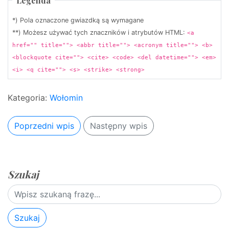
Legenda
*) Pola oznaczone gwiazdką są wymagane
**) Możesz używać tych znaczników i atrybutów HTML:
<a
href="" title=""> <abbr title=""> <acronym title=""> <b>
<blockquote cite=""> <cite> <code> <del datetime=""> <em>
<i> <q cite=""> <s> <strike> <strong>
Kategoria:
Wołomin
Poprzedni wpis
Następny wpis
Szukaj
Szukaj