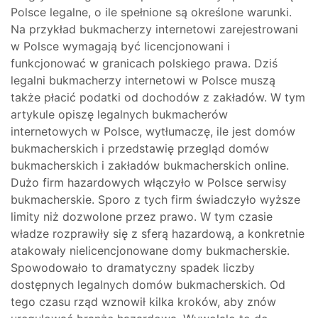
Polsce legalne, o ile spełnione są określone warunki.
Na przykład bukmacherzy internetowi zarejestrowani
w Polsce wymagają być licencjonowani i
funkcjonować w granicach polskiego prawa. Dziś
legalni bukmacherzy internetowi w Polsce muszą
także płacić podatki od dochodów z zakładów. W tym
artykule opiszę legalnych bukmacherów
internetowych w Polsce, wytłumaczę, ile jest domów
bukmacherskich i przedstawię przegląd domów
bukmacherskich i zakładów bukmacherskich online.
Dużo firm hazardowych włączyło w Polsce serwisy
bukmacherskie. Sporo z tych firm świadczyło wyższe
limity niż dozwolone przez prawo. W tym czasie
władze rozprawiły się z sferą hazardową, a konkretnie
atakowały nielicencjonowane domy bukmacherskie.
Spowodowało to dramatyczny spadek liczby
dostępnych legalnych domów bukmacherskich. Od
tego czasu rząd wznowił kilka kroków, aby znów