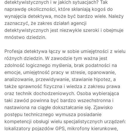
detektywistycznych i w jakich sytuacjach? Tak
naprawdę okoliczności, które skłaniają kogoś do
wynajęcia detektywa, może być bardzo wiele. Należy
zaznaczyć, że zakres działań agencji
detektywistycznych jest niezwykle szeroki i obejmuje
mnóstwo dziedzin.
Profesja detektywa łączy w sobie umiejętności z wielu
różnych dziedzin. W zawodzie tym ważna jest
zdolność logicznego myślenia, brak podatności na
emocje, umiejętność pracy w stresie, opanowanie,
analizowanie, przewidywanie, stawianie hipotez, a
także sprawność fizyczna i wiedza z zakresu prawa
oraz technik dochodzeniowych. Osoba wybierająca
taki zawód powinna być bardzo wszechstronna i
nastawiona na ciągłe dokształcanie się. Zjawisko
postępu technicznego wymusza posiadanie
kompetencji obsługi wielu specjalistycznych urządzeń:
lokalizatory pojazdów GPS, mikrofony kierunkowe,