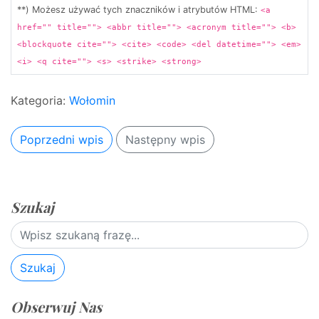
**) Możesz używać tych znaczników i atrybutów HTML:
<a
href="" title=""> <abbr title=""> <acronym title=""> <b>
<blockquote cite=""> <cite> <code> <del datetime=""> <em>
<i> <q cite=""> <s> <strike> <strong>
Kategoria:
Wołomin
Poprzedni wpis
Następny wpis
Szukaj
Szukaj
Obserwuj Nas