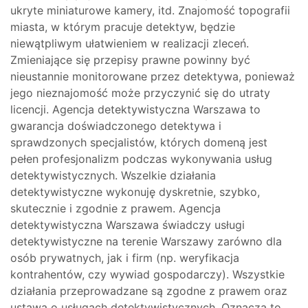
ukryte miniaturowe kamery, itd. Znajomość topografii
miasta, w którym pracuje detektyw, będzie
niewątpliwym ułatwieniem w realizacji zleceń.
Zmieniające się przepisy prawne powinny być
nieustannie monitorowane przez detektywa, ponieważ
jego nieznajomość może przyczynić się do utraty
licencji. Agencja detektywistyczna Warszawa to
gwarancja doświadczonego detektywa i
sprawdzonych specjalistów, których domeną jest
pełen profesjonalizm podczas wykonywania usług
detektywistycznych. Wszelkie działania
detektywistyczne wykonuję dyskretnie, szybko,
skutecznie i zgodnie z prawem. Agencja
detektywistyczna Warszawa świadczy usługi
detektywistyczne na terenie Warszawy zarówno dla
osób prywatnych, jak i firm (np. weryfikacja
kontrahentów, czy wywiad gospodarczy). Wszystkie
działania przeprowadzane są zgodne z prawem oraz
ustawą o usługach detektywistycznych. Oznacza to,