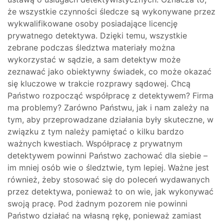
że wszystkie czynności śledcze są wykonywane przez
wykwalifikowane osoby posiadające licencję
prywatnego detektywa. Dzięki temu, wszystkie
zebrane podczas śledztwa materiały można
wykorzystać w sądzie, a sam detektyw może
zeznawać jako obiektywny świadek, co może okazać
się kluczowe w trakcie rozprawy sądowej. Chcą
Państwo rozpocząć współpracę z detektywem? Firma
ma problemy? Zarówno Państwu, jak i nam zależy na
tym, aby przeprowadzane działania były skuteczne, w
związku z tym należy pamiętać o kilku bardzo
ważnych kwestiach. Współpracę z prywatnym
detektywem powinni Państwo zachować dla siebie –
im mniej osób wie o śledztwie, tym lepiej. Ważne jest
również, żeby stosować się do poleceń wydawanych
przez detektywa, ponieważ to on wie, jak wykonywać
swoją pracę. Pod żadnym pozorem nie powinni
Państwo działać na własną rękę, ponieważ zamiast