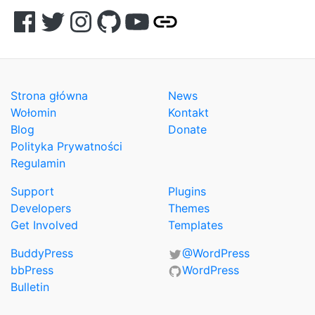
Facebook
Twitter
Instagram
GitHub
YouTube
Other
Strona główna
News
Wołomin
Kontakt
Blog
Donate
Polityka Prywatności
Regulamin
Support
Plugins
Developers
Themes
Get Involved
Templates
BuddyPress
@WordPress
bbPress
WordPress
Bulletin