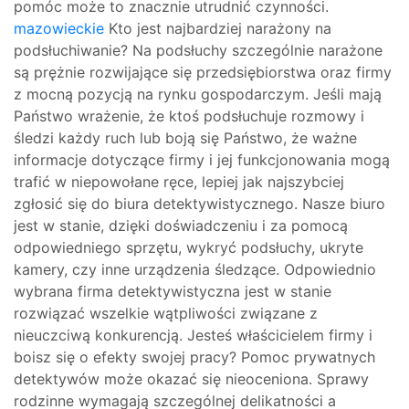
pomóc może to znacznie utrudnić czynności.
mazowieckie
Kto jest najbardziej narażony na
podsłuchiwanie? Na podsłuchy szczególnie narażone
są prężnie rozwijające się przedsiębiorstwa oraz firmy
z mocną pozycją na rynku gospodarczym. Jeśli mają
Państwo wrażenie, że ktoś podsłuchuje rozmowy i
śledzi każdy ruch lub boją się Państwo, że ważne
informacje dotyczące firmy i jej funkcjonowania mogą
trafić w niepowołane ręce, lepiej jak najszybciej
zgłosić się do biura detektywistycznego. Nasze biuro
jest w stanie, dzięki doświadczeniu i za pomocą
odpowiedniego sprzętu, wykryć podsłuchy, ukryte
kamery, czy inne urządzenia śledzące. Odpowiednio
wybrana firma detektywistyczna jest w stanie
rozwiązać wszelkie wątpliwości związane z
nieuczciwą konkurencją. Jesteś właścicielem firmy i
boisz się o efekty swojej pracy? Pomoc prywatnych
detektywów może okazać się nieoceniona. Sprawy
rodzinne wymagają szczególnej delikatności a